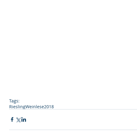
Tags:
Riesling
Weinlese
2018