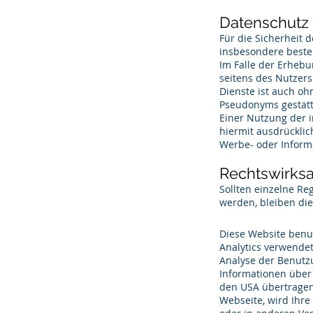
Datenschutz
Für die Sicherheit
insbesondere besteh
Im Falle der Erhebu
seitens des Nutzers
Dienste ist auch o
Pseudonyms gestatte
Einer Nutzung der 
hiermit ausdrücklic
Werbe- oder Informa
Rechtswirksa
Sollten einzelne R
werden, bleiben die
Google Analy
Diese Website benut
Analytics verwendet
Analyse der Benutz
Informationen über 
den USA übertragen 
Webseite, wird Ihre