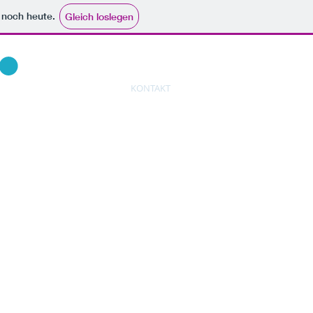
e noch heute.
Gleich loslegen
INGUT
ENTDECKEN
KONTAKT