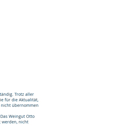
ändig. Trotz aller
 für die Aktualität,
er nicht übernommen
. Das Weingut Otto
t werden, nicht