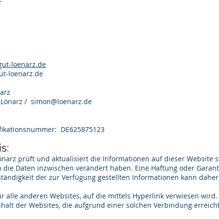
ut-loenarz.de
gut-loenarz.de
arz
n Lönarz /
simon@loenarz.de
ifikationsnummer: DE625875123
s:
narz prüft und aktualisiert die Informationen auf dieser Website st
h die Daten inzwischen verändert haben. Eine Haftung oder Garantie
lständigkeit der zur Verfügung gestellten Informationen kann dah
für alle anderen Websites, auf die mittels Hyperlink verwiesen wird
Inhalt der Websites, die aufgrund einer solchen Verbindung erreich