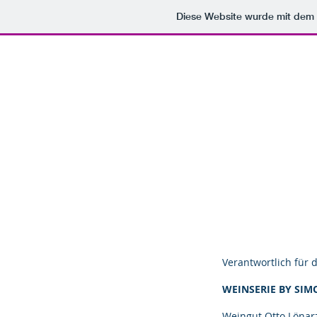
Diese Website wurde mit de
Verantwortlich für d
WEINSERIE BY SI
Weingut Otto Lönar